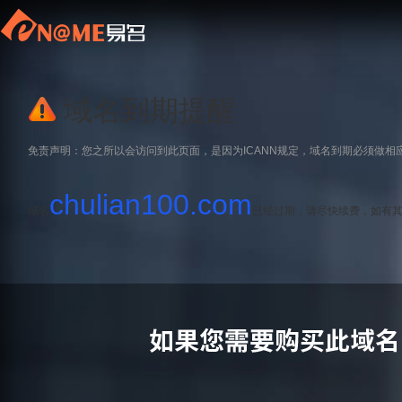
域名到期提醒
免责声明：您之所以会访问到此页面，是因为ICANN规定，域名到期必须做相
chulian100.com
域名
已经过期，请尽快续费，如有